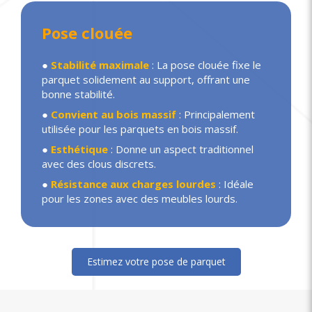
Pose clouée
●
Stabilité maximale
: La pose clouée fixe le
parquet solidement au support, offrant une
bonne stabilité.
●
Convient au bois massif
: Principalement
utilisée pour les parquets en bois massif.
●
Esthétique
: Donne un aspect traditionnel
avec des clous discrets.
●
Résistance aux charges lourdes
: Idéale
pour les zones avec des meubles lourds.
Estimez votre pose de parquet