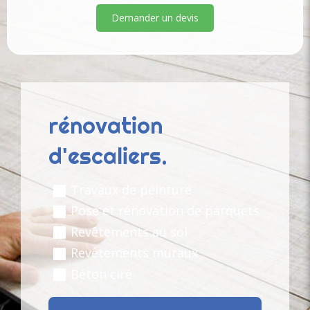
Demander un devis
rénovation
d'escaliers.
Travaux de peinture
Pose et rénovation de parquets
Revêtements au sol
Revêtements muraux
Béton ciré