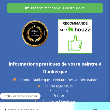
Prendre rendez-vous en trois clics
Informations pratiques de votre peintre à
Dunkerque
Peintre Dunkerque - Peinture Design Décoration
11 Passage Fleuri
59380
Socx
France
Afficher le téléphone
SIREN: 479 882 623