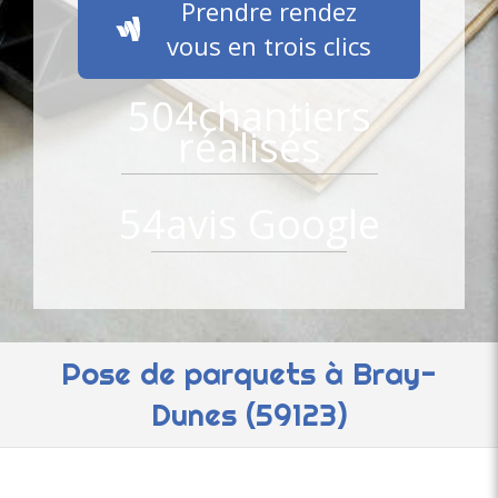
Prendre rendez
vous en trois clics
504
chantiers
réalisés
54
avis Google
Pose de parquets à Bray-
Dunes (59123)