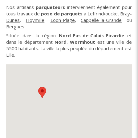
Nos artisans
parqueteurs
interviennent également pour
tous travaux de
pose de parquets
à
Leffrinckoucke
,
Bray-
Dunes
,
Hoymille
,
Loon-Plage
,
Cappelle-la-Grande
ou
Bergues
.
Située dans la région
Nord-Pas-de-Calais-Picardie
et
dans le département
Nord
,
Wormhout
est une ville de
5500 habitants. La ville la plus peuplée du département est
Lille.