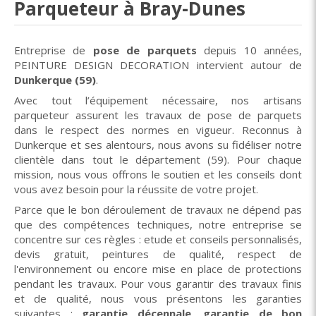
Parqueteur à Bray-Dunes
Entreprise de
pose de parquets
depuis 10 années,
PEINTURE DESIGN DECORATION intervient autour de
Dunkerque (59)
.
Avec tout l’équipement nécessaire, nos artisans
parqueteur assurent les travaux de pose de parquets
dans le respect des normes en vigueur. Reconnus à
Dunkerque et ses alentours, nous avons su fidéliser notre
clientèle dans tout le département (59). Pour chaque
mission, nous vous offrons le soutien et les conseils dont
vous avez besoin pour la réussite de votre projet.
Parce que le bon déroulement de travaux ne dépend pas
que des compétences techniques, notre entreprise se
concentre sur ces règles : etude et conseils personnalisés,
devis gratuit, peintures de qualité, respect de
l'environnement ou encore mise en place de protections
pendant les travaux. Pour vous garantir des travaux finis
et de qualité, nous vous présentons les garanties
suivantes :
garantie décennale, garantie de bon