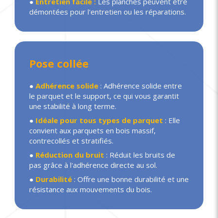
●
Entretien facile :
Les planches peuvent être
démontées pour l'entretien ou les réparations.
Pose collée
●
Adhérence solide
: Adhérence solide entre
le parquet et le support, ce qui vous garantit
une stabilité à long terme.
●
Idéale pour tous types de parquet
: Elle
convient aux parquets en bois massif,
contrecollés et stratifiés.
●
Réduction du bruit
: Réduit les bruits de
pas grâce à l'adhérence directe au sol.
●
Durabilité
: Offre une bonne durabilité et une
résistance aux mouvements du bois.