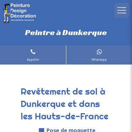
Peintre à Dunkerque
Appeler
Whatsapp
Revêtement de sol à
Dunkerque et dans
les Hauts-de-France
Pose de moquette