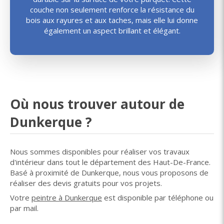
couche non seulement renforce la résistance du
bois aux rayures et aux taches, mais elle lui donne
également un aspect brillant et élégant.
Où nous trouver autour de
Dunkerque ?
Nous sommes disponibles pour réaliser vos travaux
d'intérieur dans tout le département des Haut-De-France.
Basé à proximité de Dunkerque, nous vous proposons de
réaliser des devis gratuits pour vos projets.
Votre
peintre à Dunkerque
est disponible par téléphone ou
par mail.