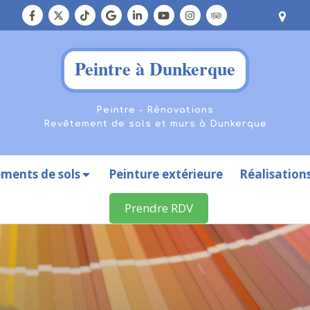
Peintre à Dunkerque
Peintre - Rénovations
Revêtement de sols et murs à Dunkerque
ments de sols
Peinture extérieure
Réalisation
Prendre RDV