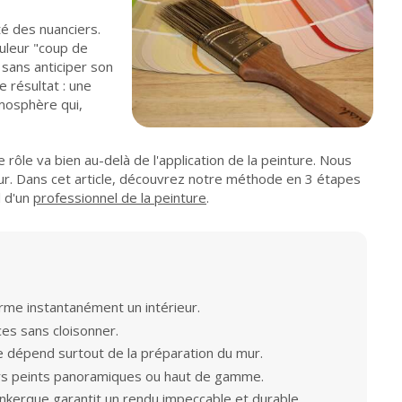
té des nuanciers.
ouleur "coup de
 sans anticiper son
e résultat : une
mosphère qui,
e rôle va bien au-delà de l'application de la peinture. Nous
ur. Dans cet article, découvrez notre méthode en 3 étapes
l d'un
professionnel de la peinture
.
rme instantanément un intérieur.
ces sans cloisonner.
 dépend surtout de la préparation du mur.
ers peints panoramiques ou haut de gamme.
unkerque
garantit un rendu impeccable et durable.