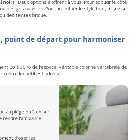
l noir)
: Deux options s'offrent à vous. Pour adoucir le côté
 ou des gris nuancés. Pour accentuer le style brut, misez sur
ou des teintes brique.
, point de départ pour harmoniser
ment 20 à 30 % de l'espace. Véritable colonne vertébrale de
ur contre lequel il est adossé.
ion au piège du "ton sur
de rendre l'ambiance
moment d'oser les