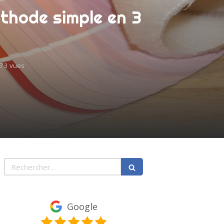
éthode simple en 3
73 vues
Rechercher
Google