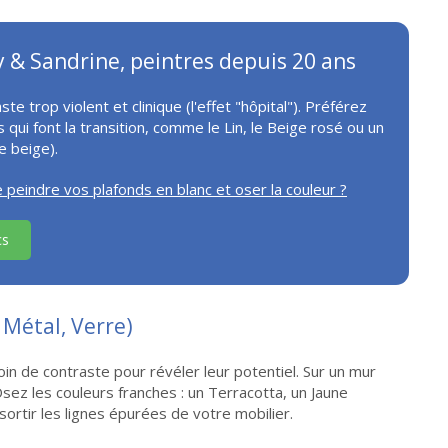
y & Sandrine, peintres depuis 20 ans
ste trop violent et clinique (l'effet "hôpital"). Préférez
ui font la transition, comme le Lin, le Beige rosé ou un
e beige).
e peindre vos plafonds en blanc et oser la couleur ?
cs
 Métal, Verre)
soin de contraste pour révéler leur potentiel. Sur un mur
 Osez les couleurs franches : un Terracotta, un Jaune
ortir les lignes épurées de votre mobilier.