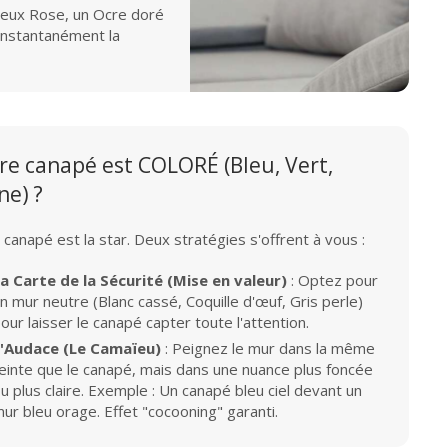
Vieux Rose, un Ocre doré
instantanément la
re canapé est COLORÉ (Bleu, Vert,
ne) ?
le canapé est la star. Deux stratégies s'offrent à vous :
a Carte de la Sécurité (Mise en valeur)
: Optez pour
n mur neutre (Blanc cassé, Coquille d'œuf, Gris perle)
our laisser le canapé capter toute l'attention.
L'Audace (Le Camaïeu)
: Peignez le mur dans la même
einte que le canapé, mais dans une nuance plus foncée
u plus claire. Exemple : Un canapé bleu ciel devant un
ur bleu orage. Effet "cocooning" garanti.