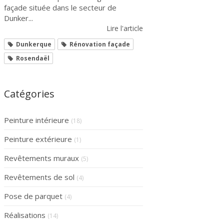
façade située dans le secteur de
Dunker...
Lire l'article
Dunkerque
Rénovation façade
Rosendaël
Catégories
Peinture intérieure
(18)
Peinture extérieure
(1)
Revêtements muraux
(5)
Revêtements de sol
(4)
Pose de parquet
(4)
Réalisations
(14)