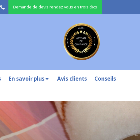
Demande de devis rendez vous en trois clics
s
En savoir plus
Avis clients
Conseils