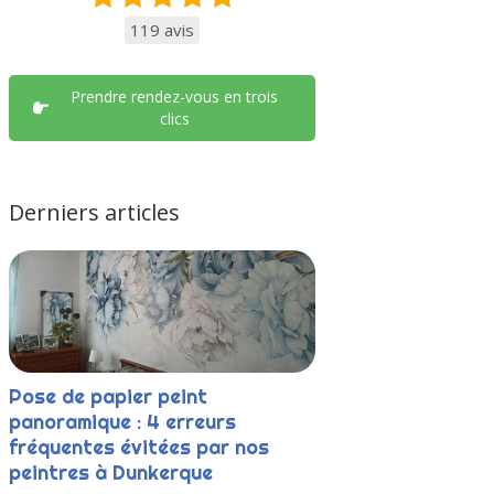
119 avis
Prendre rendez-vous en trois
clics
Derniers articles
Pose de papier peint
panoramique : 4 erreurs
fréquentes évitées par nos
peintres à Dunkerque