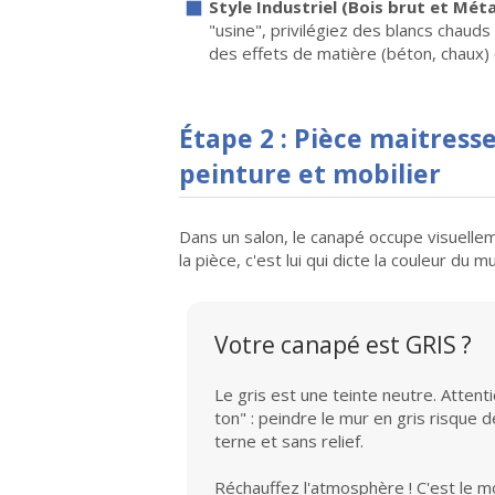
Style Industriel (Bois brut et Méta
"usine", privilégiez des blancs chauds
des effets de matière (béton, chaux) 
Étape 2 :
Pièce maitresse
peinture et mobilier
Dans un salon, le canapé occupe visuelle
la pièce, c'est lui qui dicte la couleur du m
Votre canapé est GRIS ?
Le gris est une teinte neutre. Attent
ton" : peindre le mur en gris risque 
terne et sans relief.
Réchauffez l'atmosphère ! C'est le 