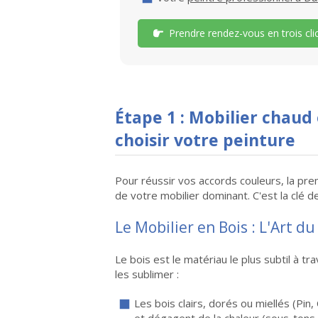
Prendre rendez-vous en trois cli
Étape 1 :
Mobilier chaud 
choisir votre peinture
Pour réussir vos accords couleurs, la pr
de votre mobilier dominant. C'est la clé d
Le Mobilier en Bois : L'Art d
Le bois est le matériau le plus subtil à t
les sublimer :
Les bois clairs, dorés ou miellés (Pi