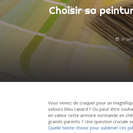
Choisir sa peintu
30 Jan
Vous venez de craquer pour un magnifiq
velours bleu canard ? Ou peut-être souh
en valeur cette armoire normande en chê
grands-parents ? Une question cruciale se
Quelle teinte choisir pour sublimer ces p