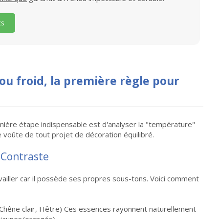
cs
ou froid, la première règle pour
emière étape indispensable est d'analyser la "température"
e voûte de tout projet de décoration équilibré.
u Contraste
ravailler car il possède ses propres sous-tons. Voici comment
n, Chêne clair, Hêtre) Ces essences rayonnent naturellement