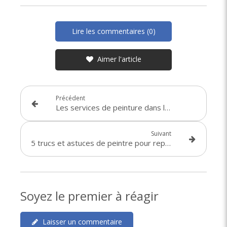
Lire les commentaires (0)
Aimer l'article
Précédent
Les services de peinture dans le Dunkerquois : Pourquoi faire appel à un expert de proximité ?
Suivant
5 trucs et astuces de peintre pour repeindre votre maison à Dunkerque
Soyez le premier à réagir
Laisser un commentaire