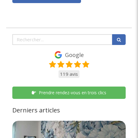
Rechercher
Google
119 avis
Prendre rendez-vous en trois clics
Derniers articles