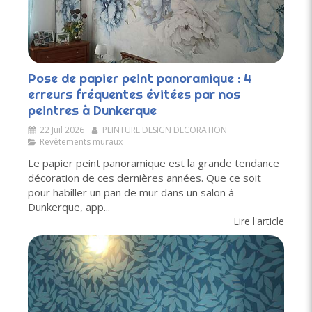
Pose de papier peint panoramique : 4
erreurs fréquentes évitées par nos
peintres à Dunkerque
22 Juil 2026
PEINTURE DESIGN DECORATION
Revêtements muraux
Le papier peint panoramique est la grande tendance
décoration de ces dernières années. Que ce soit
pour habiller un pan de mur dans un salon à
Dunkerque, app...
Lire l'article