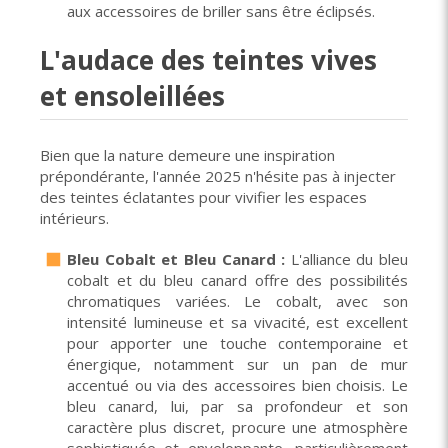
aux accessoires de briller sans être éclipsés.
L'audace des teintes vives
et ensoleillées
Bien que la nature demeure une inspiration
prépondérante, l'année 2025 n'hésite pas à injecter
des teintes éclatantes pour vivifier les espaces
intérieurs.
Bleu Cobalt et Bleu Canard :
L'alliance du bleu
cobalt et du bleu canard offre des possibilités
chromatiques variées. Le cobalt, avec son
intensité lumineuse et sa vivacité, est excellent
pour apporter une touche contemporaine et
énergique, notamment sur un pan de mur
accentué ou via des accessoires bien choisis. Le
bleu canard, lui, par sa profondeur et son
caractère plus discret, procure une atmosphère
sophistiquée et enveloppante, particulièrement