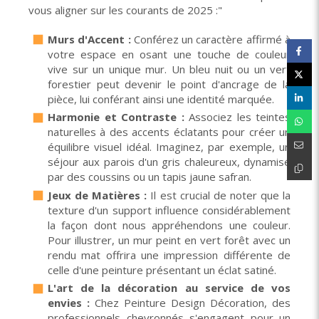
vous aligner sur les courants de 2025 :"
Murs d'Accent :
Conférez un caractère affirmé à
votre espace en osant une touche de couleur
vive sur un unique mur. Un bleu nuit ou un vert
forestier peut devenir le point d'ancrage de la
pièce, lui conférant ainsi une identité marquée.
Harmonie et Contraste :
Associez les teintes
naturelles à des accents éclatants pour créer un
équilibre visuel idéal. Imaginez, par exemple, un
séjour aux parois d'un gris chaleureux, dynamisé
par des coussins ou un tapis jaune safran.
Jeux de Matières :
Il est crucial de noter que la
texture d'un support influence considérablement
la façon dont nous appréhendons une couleur.
Pour illustrer, un mur peint en vert forêt avec un
rendu mat offrira une impression différente de
celle d'une peinture présentant un éclat satiné.
L'art de la décoration au service de vos
envies :
Chez Peinture Design Décoration, des
professionnels chevronnés s'engagent pour un