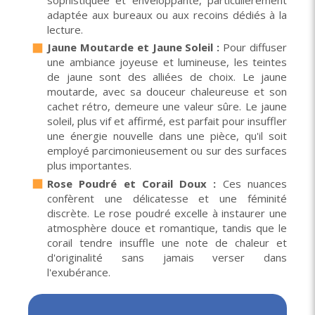
adaptée aux bureaux ou aux recoins dédiés à la
lecture.
Jaune Moutarde et Jaune Soleil
:
Pour diffuser
une ambiance joyeuse et lumineuse, les teintes
de jaune sont des alliées de choix. Le jaune
moutarde, avec sa douceur chaleureuse et son
cachet rétro, demeure une valeur sûre. Le jaune
soleil, plus vif et affirmé, est parfait pour insuffler
une énergie nouvelle dans une pièce, qu'il soit
employé parcimonieusement ou sur des surfaces
plus importantes.
Rose Poudré et Corail Doux :
Ces nuances
confèrent une délicatesse et une féminité
discrète. Le rose poudré excelle à instaurer une
atmosphère douce et romantique, tandis que le
corail tendre insuffle une note de chaleur et
d'originalité sans jamais verser dans
l'exubérance.