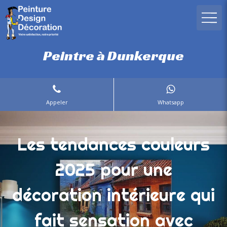
Peintre à Dunkerque
Appeler
Whatsapp
Les tendances couleurs
2025 pour une
décoration intérieure qui
fait sensation avec