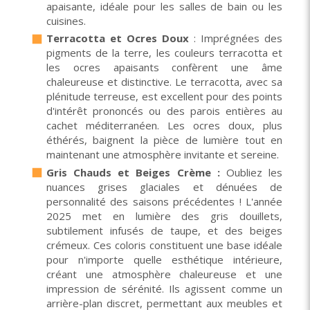
apaisante, idéale pour les salles de bain ou les
cuisines.
Terracotta et Ocres Doux
: Imprégnées des
pigments de la terre, les couleurs terracotta et
les ocres apaisants confèrent une âme
chaleureuse et distinctive. Le terracotta, avec sa
plénitude terreuse, est excellent pour des points
d'intérêt prononcés ou des parois entières au
cachet méditerranéen. Les ocres doux, plus
éthérés, baignent la pièce de lumière tout en
maintenant une atmosphère invitante et sereine.
Gris Chauds et Beiges Crème :
Oubliez les
nuances grises glaciales et dénuées de
personnalité des saisons précédentes ! L'année
2025 met en lumière des gris douillets,
subtilement infusés de taupe, et des beiges
crémeux. Ces coloris constituent une base idéale
pour n'importe quelle esthétique intérieure,
créant une atmosphère chaleureuse et une
impression de sérénité. Ils agissent comme un
arrière-plan discret, permettant aux meubles et