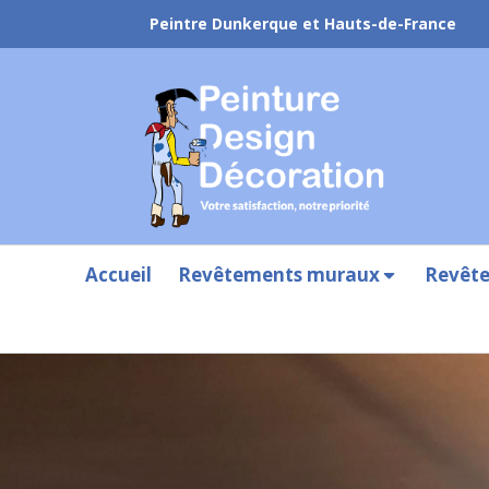
Peintre Dunkerque et Hauts-de-France
Accueil
Revêtements muraux
Revête