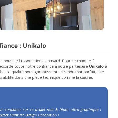
iance : Unikalo
, nous ne laissons rien au hasard. Pour ce chantier à
accordé toute notre confiance à notre partenaire
Unikalo à
 haute qualité nous garantissent un rendu mat parfait, une
urabilité dans une pièce technique comme la cuisine.
r confiance sur ce projet noir & blanc ultra-graphique !
ntactez Peinture Design Décoration !