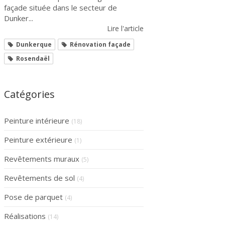
façade située dans le secteur de
Dunker...
Lire l'article
Dunkerque
Rénovation façade
Rosendaël
Catégories
Peinture intérieure
(18)
Peinture extérieure
(1)
Revêtements muraux
(5)
Revêtements de sol
(4)
Pose de parquet
(4)
Réalisations
(14)