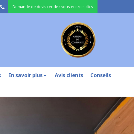
Demande de devis rendez vous en trois clics
s
En savoir plus
Avis clients
Conseils