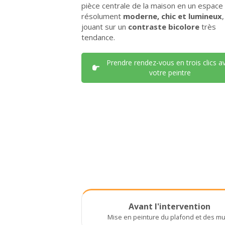
pièce centrale de la maison en un espace
résolument
moderne, chic et lumineux
jouant sur un
contraste bicolore
très
tendance.
Prendre rendez-vous en trois clics a
votre peintre
Avant l'intervention
Mise en peinture du plafond et des m