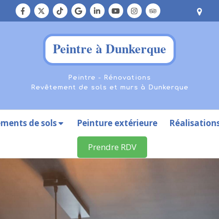
Peintre à Dunkerque
Peintre - Rénovations
Revêtement de sols et murs à Dunkerque
ments de sols
Peinture extérieure
Réalisation
Prendre RDV