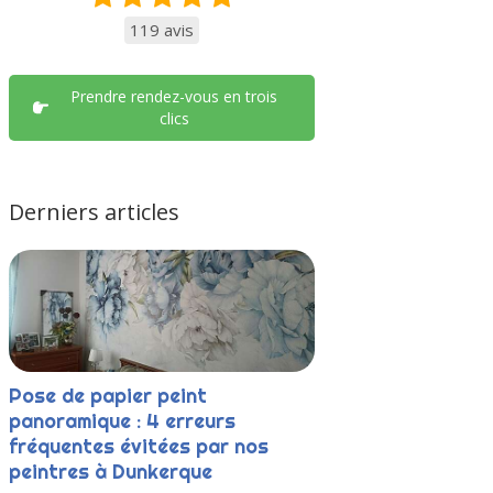
119 avis
Prendre rendez-vous en trois
clics
Derniers articles
Pose de papier peint
panoramique : 4 erreurs
fréquentes évitées par nos
peintres à Dunkerque