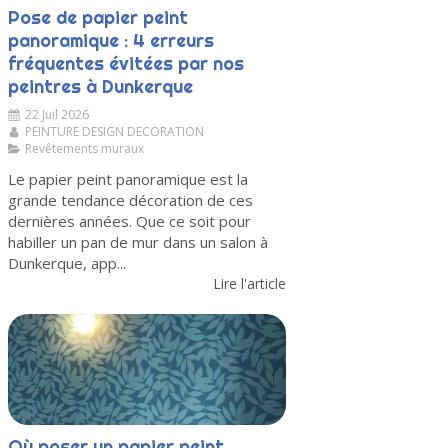
Pose de papier peint
panoramique : 4 erreurs
fréquentes évitées par nos
peintres à Dunkerque
22 Juil 2026
PEINTURE DESIGN DECORATION
Revêtements muraux
Le papier peint panoramique est la
grande tendance décoration de ces
dernières années. Que ce soit pour
habiller un pan de mur dans un salon à
Dunkerque, app...
Lire l'article
Où poser un papier peint