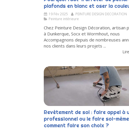
plafonds en blanc et oser la coule
19 Fév 2025
PEINTURE DESIGN DECORATION
Peinture intérieure
Chez Peinture Design Décoration, artisan p
à Dunkerque, Socx et Wormhout, nous
Accompagnons depuis de nombreuses an
nos clients dans leurs projets ...
Lire
Revêtement de sol : faire appel à 
professionnel ou le faire soi-même
comment faire son choix ?