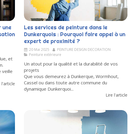
r une
Les services de peinture dans le
sation
Dunkerquois : Pourquoi faire appel à un
expert de proximité ?
20 Mai 2025
PEINTURE DESIGN DECORATION
Peinture extérieure
lue, et
Un atout pour la qualité et la durabilité de vos
n.
projets
veille
Que vous demeurez à Dunkerque, Wormhout,
Cassel ou dans toute autre commune du
 l'article
dynamique Dunkerquoi...
Lire l'article