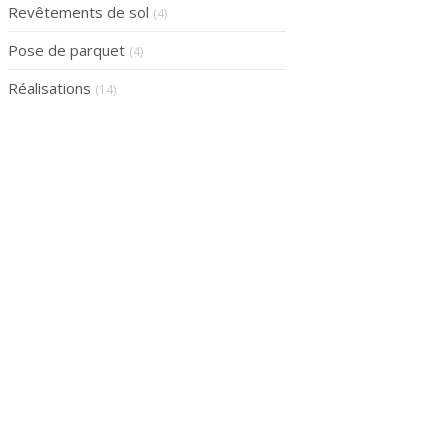
Revêtements de sol
(4)
Pose de parquet
(4)
Réalisations
(14)