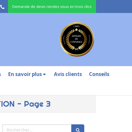
Demande de devis rendez vous en trois clics
s
En savoir plus
Avis clients
Conseils
TION - Page 3
Rechercher