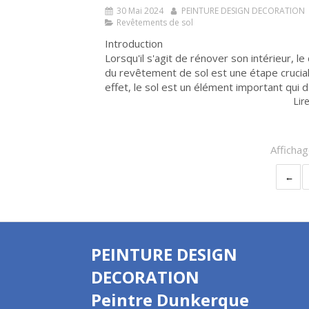
30 Mai 2024
PEINTURE DESIGN DECORATION
Revêtements de sol
Introduction
Lorsqu'il s'agit de rénover son intérieur, le
du revêtement de sol est une étape crucial
effet, le sol est un élément important qui d.
Lire
Affichag
PEINTURE DESIGN
DECORATION
Peintre Dunkerque