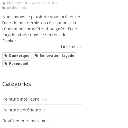
PEINTURE DESIGN DECORATION
Réalisations
Nous avons le plaisir de vous présenter
l'une de nos dernières réalisations : la
rénovation complète et soignée d'une
façade située dans le secteur de
Dunker...
Lire l'article
Dunkerque
Rénovation façade
Rosendaël
Catégories
Peinture intérieure
(18)
Peinture extérieure
(1)
Revêtements muraux
(5)