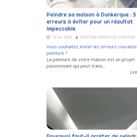
Peindre sa maison à Dunkerque : 5
erreurs à éviter pour un résultat
impeccable
16 Avr 2025
PEINTURE DESIGN DECORATION
Vous souhaitez éviter les erreurs courante
peinture ?
La peinture de votre maison est un projet
passionnant qui peut trans...
Lire
Pourquoi faut-il arrêter de peind