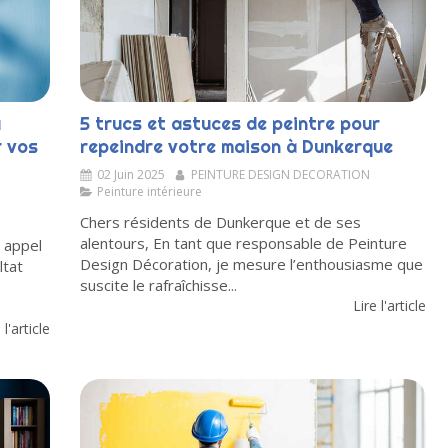
à
5 trucs et astuces de peintre pour
r vos
repeindre votre maison à Dunkerque
02 Juin 2025
PEINTURE DESIGN DECORATION
Peinture intérieure
Chers résidents de Dunkerque et de ses
alentours, En tant que responsable de Peinture
e appel
Design Décoration, je mesure l’enthousiasme que
ltat
suscite le rafraîchisse...
Lire l'article
 l'article