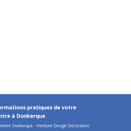
ormations pratiques de votre
ntre à Dunkerque
eintre Dunkerque - Peinture Design Décoration