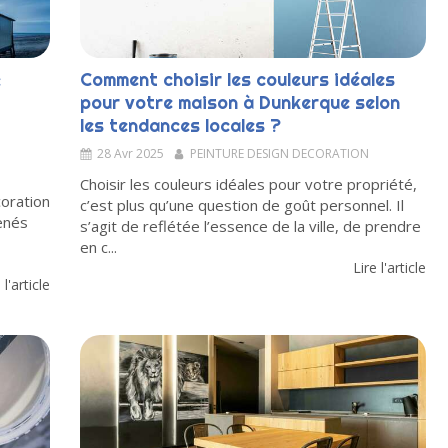
:
Comment choisir les couleurs idéales
pour votre maison à Dunkerque selon
les tendances locales ?
28 Avr 2025
PEINTURE DESIGN DECORATION
Choisir les couleurs idéales pour votre propriété,
oration
c’est plus qu’une question de goût personnel. Il
enés
s’agit de reflétée l’essence de la ville, de prendre
en c...
Lire l'article
 l'article