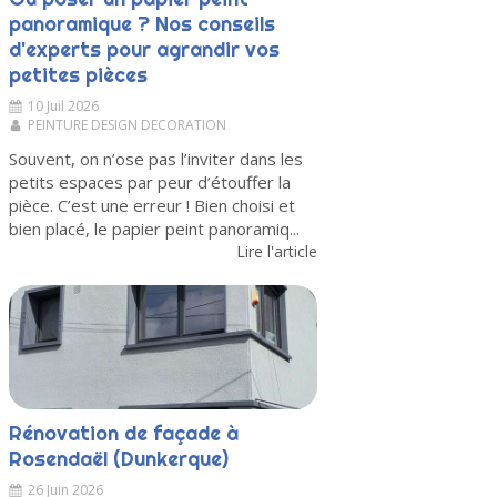
panoramique ? Nos conseils
d'experts pour agrandir vos
petites pièces
10 Juil 2026
PEINTURE DESIGN DECORATION
Souvent, on n’ose pas l’inviter dans les
petits espaces par peur d’étouffer la
pièce. C’est une erreur ! Bien choisi et
bien placé, le papier peint panoramiq...
Lire l'article
Rénovation de façade à
Rosendaël (Dunkerque)
26 Juin 2026