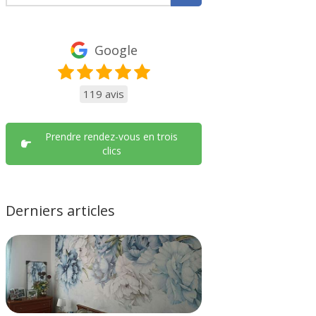
Google
119 avis
Prendre rendez-vous en trois
clics
Derniers articles