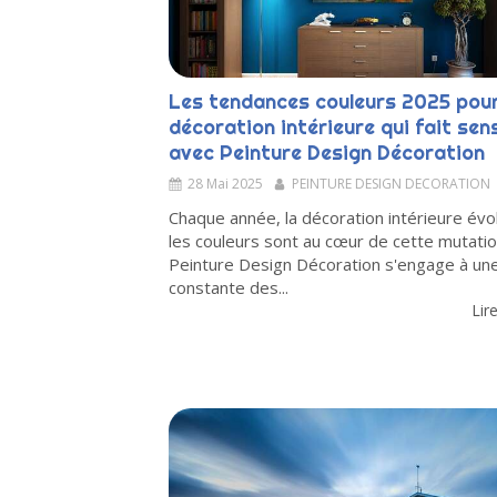
Les tendances couleurs 2025 pou
décoration intérieure qui fait sen
avec Peinture Design Décoration
28 Mai 2025
PEINTURE DESIGN DECORATION
Chaque année, la décoration intérieure évo
les couleurs sont au cœur de cette mutatio
Peinture Design Décoration s'engage à une 
constante des...
Lire