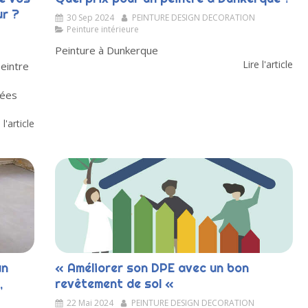
ur ?
30 Sep 2024
PEINTURE DESIGN DECORATION
Peinture intérieure
Peinture à Dunkerque
Lire l'article
eintre
nées
 l'article
un
« Améliorer son DPE avec un bon
,
revêtement de sol «
22 Mai 2024
PEINTURE DESIGN DECORATION