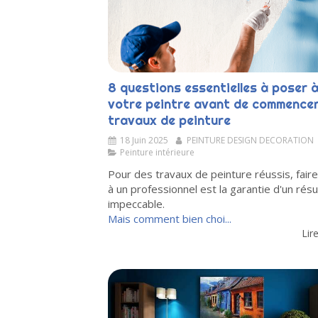
8 questions essentielles à poser 
votre peintre avant de commence
travaux de peinture
18 Juin 2025
PEINTURE DESIGN DECORATION
Peinture intérieure
Pour des travaux de peinture réussis, fair
à un professionnel est la garantie d'un résu
impeccable.
Mais comment bien choi...
Lire