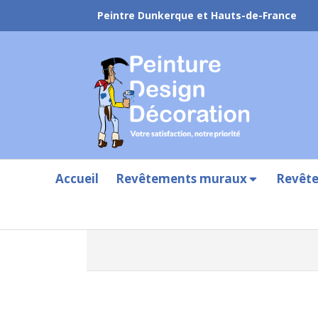
Peintre Dunkerque et Hauts-de-France
Accueil
Revêtements muraux
Revête