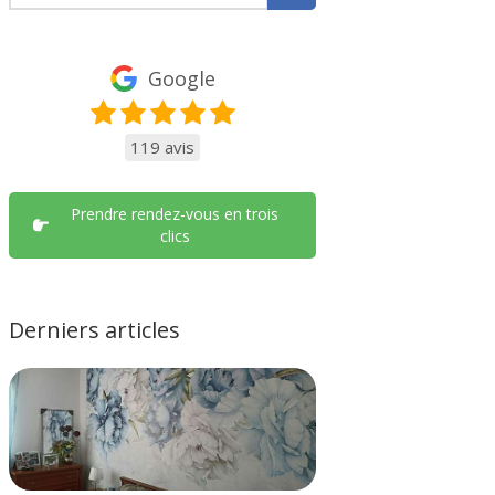
Google
119 avis
Prendre rendez-vous en trois
clics
Derniers articles