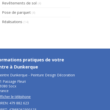
Revêtements de sol
(4)
Pose de parquet
(4)
Réalisations
(14)
ormations pratiques de votre
ntre à Dunkerque
eintre Dunkerque - Peinture Design Décoration
1 Passage Fleuri
9380
Socx
rance
fficher le téléphone
IREN: 479 882 623
IRET: 47988262300123