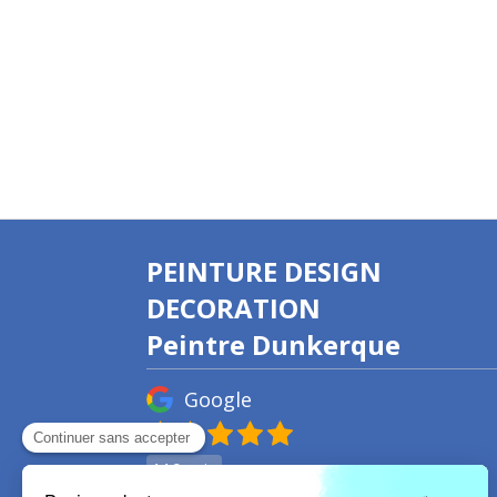
PEINTURE DESIGN
DECORATION
Peintre Dunkerque
Google
119 avis