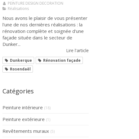
PEINTURE DESIGN DECORATION
Réalisations
Nous avons le plaisir de vous présenter
l'une de nos dernières réalisations : la
rénovation complète et soignée d'une
façade située dans le secteur de
Dunker...
Lire l'article
Dunkerque
Rénovation façade
Rosendaël
Catégories
Peinture intérieure
(18)
Peinture extérieure
(1)
Revêtements muraux
(5)