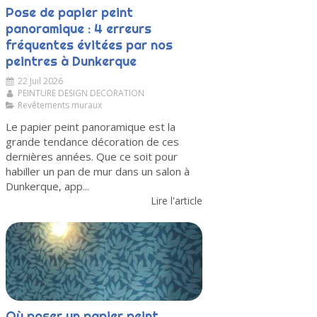
Pose de papier peint
panoramique : 4 erreurs
fréquentes évitées par nos
peintres à Dunkerque
22 Juil 2026
PEINTURE DESIGN DECORATION
Revêtements muraux
Le papier peint panoramique est la
grande tendance décoration de ces
dernières années. Que ce soit pour
habiller un pan de mur dans un salon à
Dunkerque, app...
Lire l'article
Où poser un papier peint