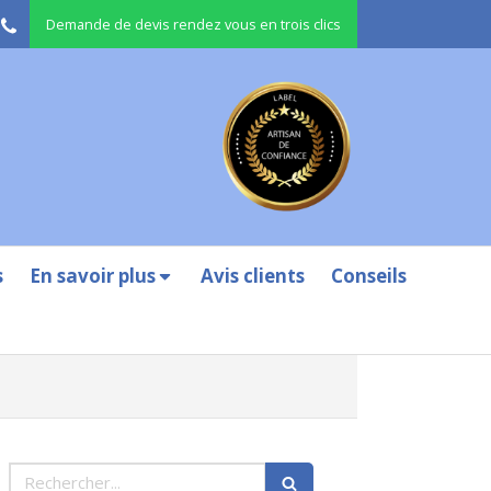
Demande de devis rendez vous en trois clics
s
En savoir plus
Avis clients
Conseils
Rechercher