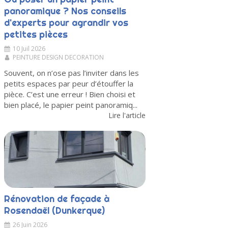
panoramique ? Nos conseils
d'experts pour agrandir vos
petites pièces
10 Juil 2026
PEINTURE DESIGN DECORATION
Souvent, on n’ose pas l’inviter dans les
petits espaces par peur d’étouffer la
pièce. C’est une erreur ! Bien choisi et
bien placé, le papier peint panoramiq...
Lire l'article
Rénovation de façade à
Rosendaël (Dunkerque)
26 Juin 2026