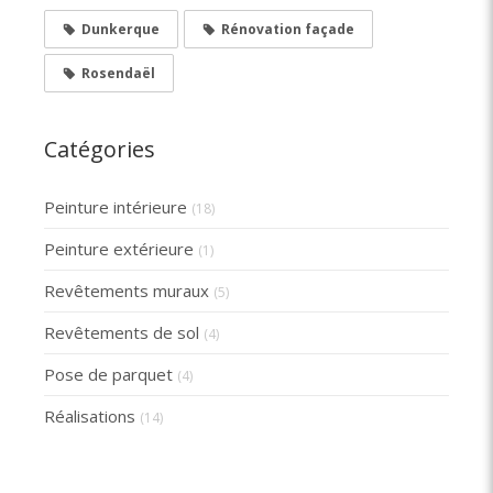
Dunkerque
Rénovation façade
Rosendaël
Catégories
Peinture intérieure
(18)
Peinture extérieure
(1)
Revêtements muraux
(5)
Revêtements de sol
(4)
Pose de parquet
(4)
Réalisations
(14)