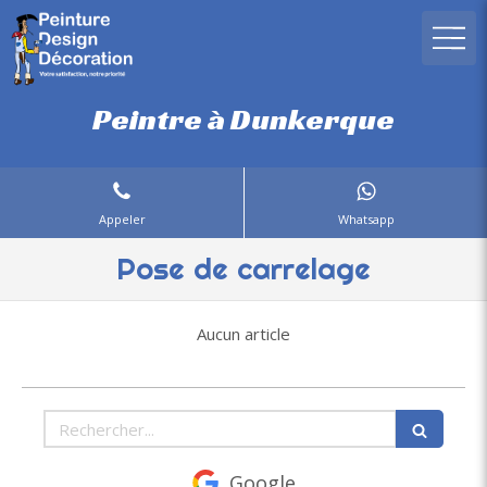
Peintre à Dunkerque
Appeler
Whatsapp
Pose de carrelage
Aucun article
Rechercher
Google