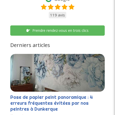
119 avis
Prendre rendez-vous en trois clics
Derniers articles
Pose de papier peint panoramique : 4
erreurs fréquentes évitées par nos
peintres à Dunkerque