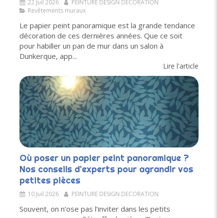
22 Juil 2026
PEINTURE DESIGN DECORATION
Revêtements muraux
Le papier peint panoramique est la grande tendance
décoration de ces dernières années. Que ce soit
pour habiller un pan de mur dans un salon à
Dunkerque, app...
Lire l'article
Où poser un papier peint panoramique ?
Nos conseils d'experts pour agrandir vos
petites pièces
10 Juil 2026
PEINTURE DESIGN DECORATION
Souvent, on n’ose pas l’inviter dans les petits