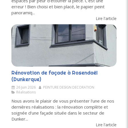
espaces par peur d’étouffer la pièce. C’est une
erreur ! Bien choisi et bien placé, le papier peint
panoramiq...
Lire l'article
Rénovation de façade à Rosendaël
(Dunkerque)
26 Juin 2026
PEINTURE DESIGN DECORATION
Réalisations
Nous avons le plaisir de vous présenter l'une de nos
dernières réalisations : la rénovation complète et
soignée d'une façade située dans le secteur de
Dunker...
Lire l'article