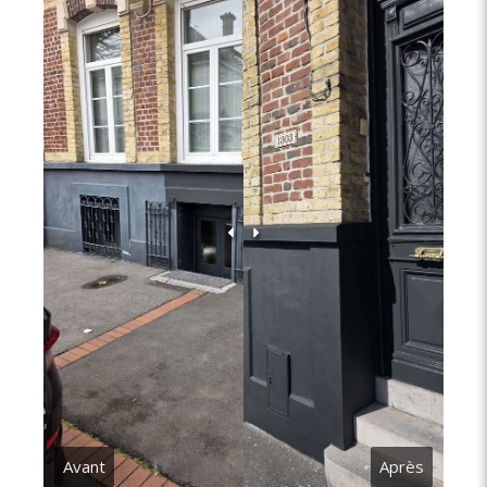
Avant
Après