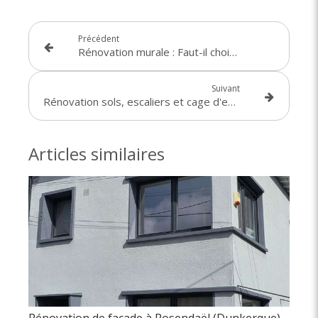
Précédent
Rénovation murale : Faut-il choisir un revêtement intissé ou une peinture lisse ?
Suivant
Rénovation sols, escaliers et cage d'escaliers à Malo-les-Bains (Dunkerque)
Articles similaires