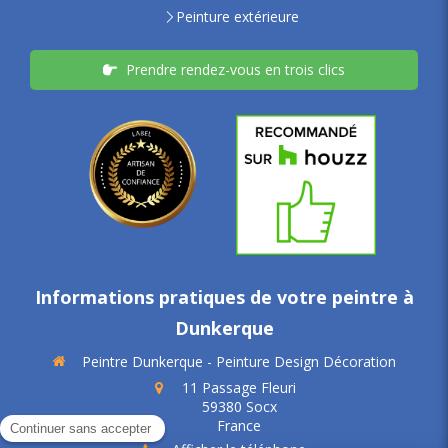
Peinture extérieure
Prendre rendez-vous en trois clics
Informations pratiques de votre peintre à
Dunkerque
Peintre Dunkerque - Peinture Design Décoration
11 Passage Fleuri
59380
Socx
France