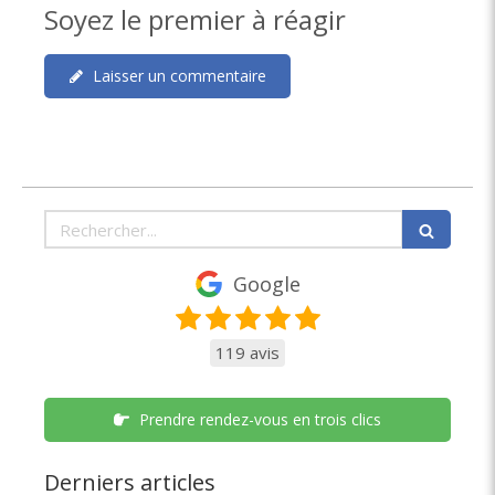
Soyez le premier à réagir
Laisser un commentaire
Rechercher
Google
119 avis
Prendre rendez-vous en trois clics
Derniers articles