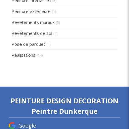
Peinture intérieure
(18)
Peinture extérieure
(1)
Revêtements muraux
(5)
Revêtements de sol
(4)
Pose de parquet
(4)
Réalisations
(14)
PEINTURE DESIGN DECORATION
Peintre Dunkerque
Google