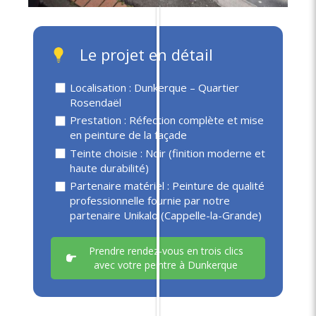
️ Le projet en détail
Localisation : Dunkerque – Quartier
Rosendaël
Prestation : Réfection complète et mise
en peinture de la façade
Teinte choisie : Noir (finition moderne et
haute durabilité)
Partenaire matériel : Peinture de qualité
professionnelle fournie par notre
partenaire Unikalo (Cappelle-la-Grande)
Prendre rendez-vous en trois clics
avec votre peintre à Dunkerque